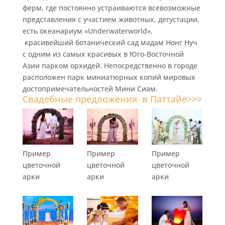
ферм, где постоянно устраиваются всевозможные
представления с участием животных, дегустации,
есть океанариум «Underwaterworld»,
красивейший ботанический сад мадам Нонг Нуч
с одним из самых красивых в Юго-Восточной
Азии парком орхидей. Непосредственно в городе
расположен парк миниатюрных копий мировых
достопримечательностей Мини Сиам.
Свадебные предложения в Паттайе>>>
Пример
Пример
Пример
цветочной
цветочной
цветочной
арки
арки
арки