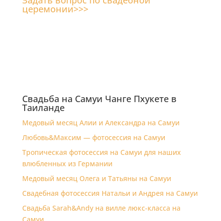
Задать вопрос по свадебной
церемонии>>>
Свадьба на Самуи Чанге Пхукете в
Таиланде
Медовый месяц Алии и Александра на Самуи
Любовь&Максим — фотосессия на Самуи
Тропическая фотосессия на Самуи для наших
влюбленных из Германии
Медовый месяц Олега и Татьяны на Самуи
Свадебная фотосессия Натальи и Андрея на Самуи
Свадьба Sarah&Andy на вилле люкс-класса на
Самуи