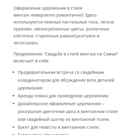
Оформление церемония в стиле
винтаж невероятно романтично! Здесь
используются нежные пастельные тона, легкое
кружево, свежесрезанные цветы, различные
клеточки, старинные рамки/шкатулки и
аксессуары.
Предложение “Свадьба в стиле винтаж на Самуи”
включает в себя:
Предварительная встреча со свадебным
координатором для обсуждения всех деталей
церемонии;
Аренда пляжа для проведения церемонии;
Дизайнерское оформление церемонии –
роскошная цветочная арка в винтажном стиле
или свадебный шатер из винтажной ткани.
Букет для невесты в винтажном стиле;
Бутоньерка для жениха;