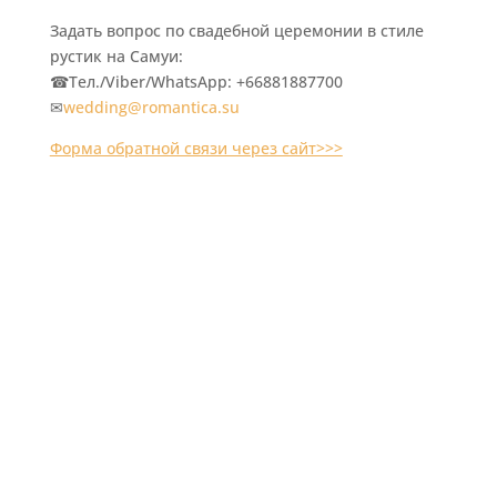
Задать вопрос по свадебной церемонии в стиле
рустик на Самуи:
☎Тел./Viber/WhatsApp: +66881887700
✉
wedding@romantica.su
Форма обратной связи через сайт>>>