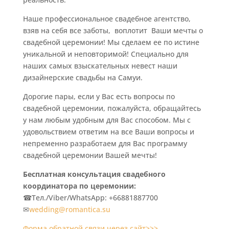
Наше профессиональное свадебное агентство,
взяв на себя все заботы, воплотит Ваши мечты о
свадебной церемонии! Мы сделаем ее по истине
уникальной и неповторимой! Специально для
наших самых взыскательных невест наши
дизайнерские свадьбы на Самуи.
Дорогие пары, если у Вас есть вопросы по
свадебной церемонии, пожалуйста, обращайтесь
у нам любым удобным для Вас способом. Мы с
удовольствием ответим на все Ваши вопросы и
непременно разработаем для Вас программу
свадебной церемонии Вашей мечты!
Бесплатная консультация свадебного
координатора по церемонии:
☎Тел./Viber/WhatsApp: +66881887700
✉
wedding@romantica.su
Форма обратной связи через сайт>>>