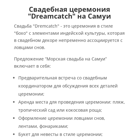
Свадебная церемония
"Dreamcatch" на Самуи
Свадьба "Dremcatch" - это церемония в стиле
"бохо" с элементами индейской культуры, которая
в свадебном декоре непременно ассоциируется с
ловцами снов.
Предложение “Морская свадьба на Самуи”
включает в себя:
Предварительная встреча со свадебным
координатором для обсуждения всех деталей
церемонии;
Аренда места для проведения церемонии: пляж,
тропический сад или кокосовая роща;
Оформление церемонии ловцами снов,
лентами, фонариками;
Букет для невесты в стиле церемонии;