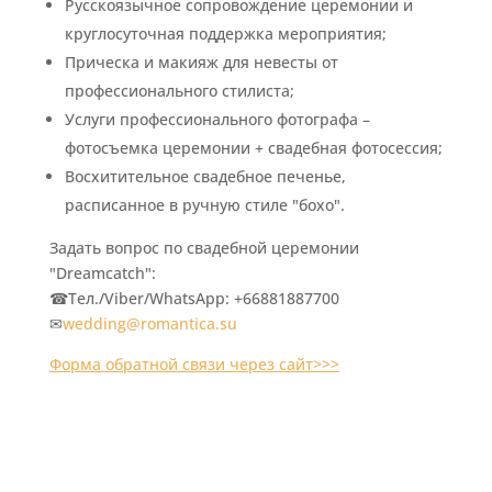
Русскоязычное сопровождение церемонии и
круглосуточная поддержка мероприятия;
Прическа и макияж для невесты от
профессионального стилиста;
Услуги профессионального фотографа –
фотосъемка церемонии + свадебная фотосессия;
Восхитительное свадебное печенье,
расписанное в ручную стиле "бохо".
Задать вопрос по свадебной церемонии
"Dreamcatch":
☎Тел./Viber/WhatsApp: +66881887700
✉
wedding@romantica.su
Форма обратной связи через сайт>>>