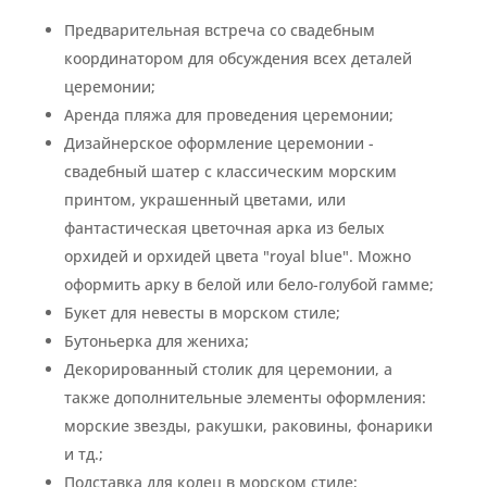
Предварительная встреча со свадебным
координатором для обсуждения всех деталей
церемонии;
Аренда пляжа для проведения церемонии;
Дизайнерское оформление церемонии -
свадебный шатер с классическим морским
принтом, украшенный цветами, или
фантастическая цветочная арка из белых
орхидей и орхидей цвета "royal blue". Можно
оформить арку в белой или бело-голубой гамме;
Букет для невесты в морском стиле;
Бутоньерка для жениха;
Декорированный столик для церемонии, а
также дополнительные элементы оформления:
морские звезды, ракушки, раковины, фонарики
и тд.;
Подставка для колец в морском стиле;