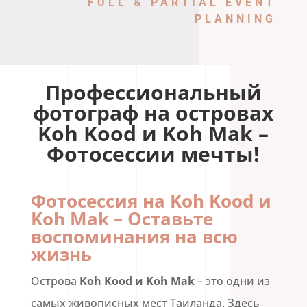
FULL & PARTIAL EVENT
PLANNING
Профессиональный
фотограф на островах
Koh Kood и Koh Mak –
Фотосессии мечты!
Фотосессия на Koh Kood и
Koh Mak – Оставьте
воспоминания на всю
жизнь
Острова
Koh Kood и Koh Mak
– это одни из
самых живописных мест Таиланда. Здесь