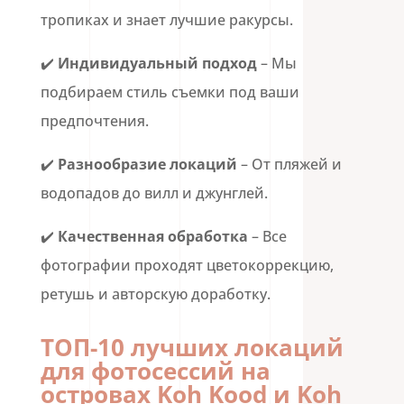
тропиках и знает лучшие ракурсы.
✔️
Индивидуальный подход
– Мы
подбираем стиль съемки под ваши
предпочтения.
✔️
Разнообразие локаций
– От пляжей и
водопадов до вилл и джунглей.
✔️
Качественная обработка
– Все
фотографии проходят цветокоррекцию,
ретушь и авторскую доработку.
ТОП-10 лучших локаций
для фотосессий на
островах Koh Kood и Koh