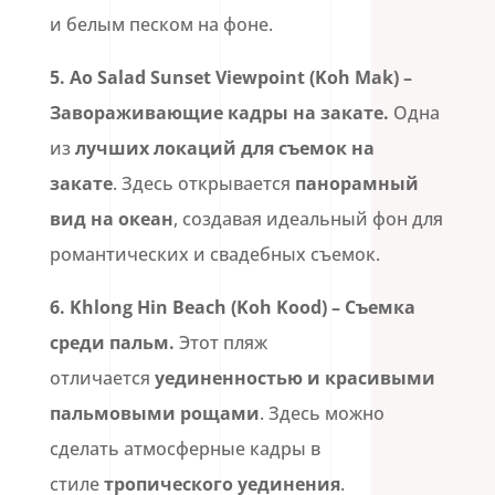
и белым песком на фоне.
5. Ao Salad Sunset Viewpoint (Koh Mak) –
Завораживающие кадры на закате.
Одна
из
лучших локаций для съемок на
закате
. Здесь открывается
панорамный
вид на океан
, создавая идеальный фон для
романтических и свадебных съемок.
6.
Khlong Hin Beach (Koh Kood)
– Съемка
среди пальм.
Этот пляж
отличается
уединенностью и красивыми
пальмовыми рощами
. Здесь можно
сделать атмосферные кадры в
стиле
тропического уединения
.