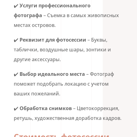
✔️
Услуги профессионального
фотографа
– Съемка в самых живописных
местах островов.
✔️
Реквизит для фотосессии
– Буквы,
таблички, воздушные шары, зонтики и
другие аксессуары.
✔️
Выбор идеального места
– Фотограф
поможет подобрать локацию с учетом
ваших пожеланий.
✔️
Обработка снимков
– Цветокоррекция,
ретушь, художественная доработка кадров.
Стоимость фотосессии