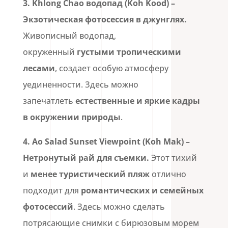
3.
Khlong Chao водопад (Koh Kood)
–
Экзотическая фотосессия в джунглях.
Живописный водопад,
окруженный
густыми тропическими
лесами
, создает особую атмосферу
уединенности. Здесь можно
запечатлеть
естественные и яркие кадры
в окружении природы
.
4.
Ao Salad Sunset Viewpoint (Koh Mak)
–
Нетронутый рай для съемки.
Этот тихий
и
менее туристический пляж
отлично
подходит для
романтических и семейных
фотосессий
. Здесь можно сделать
потрясающие снимки с бирюзовым морем