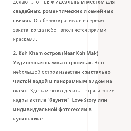
делают этот пляж
идеальным местом для
свадебных, романтических и семейных
съемок
. Особенно красив он во время
заката, когда небо наполняется яркими
красками.
2.
Koh Kham остров (Near Koh Mak)
–
Уединенная съемка в тропиках.
Этот
небольшой остров известен
кристально
чистой водой и панорамным видом на
океан
. Здесь можно сделать потрясающие
кадры в стиле
“баунти”, Love Story или
индивидуальной фотосессии в
купальнике
.