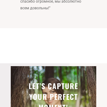
спасибо огромное, мы абсолютно
всем довольны!
"
LET’S CAPTURE
YOUR PERFECT