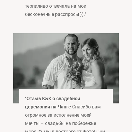
терпиливо отвечала на мои
бесконечные расспросы ))
."
"
Отзыв K&K о свадебной
церемонии на Чанге
Спасибо вам
огромное за исполнение моей
мечты – свадьбы на побережье
моря ?? мы в восторге от фото! Они