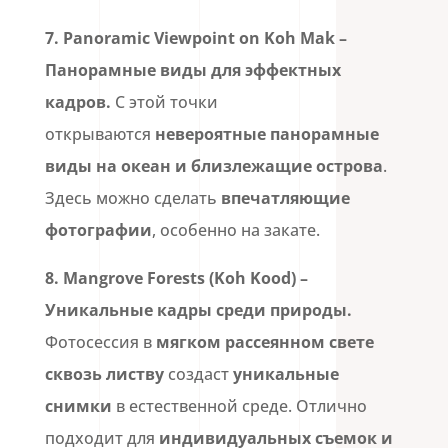
7.
Panoramic Viewpoint on Koh Mak
–
Панорамные виды для эффектных
кадров.
С этой точки
открываются
невероятные панорамные
виды на океан и близлежащие острова
.
Здесь можно сделать
впечатляющие
фотографии
, особенно на закате.
8.
Mangrove Forests (Koh Kood)
–
Уникальные кадры среди природы.
Фотосессия в
мягком рассеянном свете
сквозь листву
создаст
уникальные
снимки
в естественной среде. Отлично
подходит для
индивидуальных съемок и