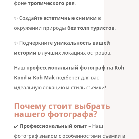
фоне
тропического рая
.
✨ Создайте
эстетичные снимки
в
окружении природы
без толп туристов
.
✨ Подчеркните
уникальность вашей
истории
в лучших локациях островов.
Наш
профессиональный фотограф на Koh
Kood и Koh Mak
подберет для вас
идеальную локацию и стиль съемки!
Почему стоит выбрать
нашего фотографа?
✔️
Профессиональный опыт
– Наш
фотограф знаком с особенностями съемки в