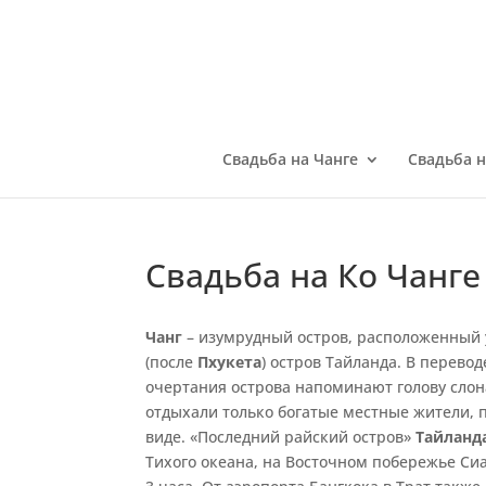
Свадьба на Чанге
Свадьба 
Свадьба на Ко Чанге
Чанг
– изумрудный остров, расположенный у
(после
Пхукета
) остров Тайланда. В перевод
очертания острова напоминают голову слон
отдыхали только богатые местные жители, 
виде. «Последний райский остров»
Тайланд
Тихого океана, на Восточном побережье Сиа