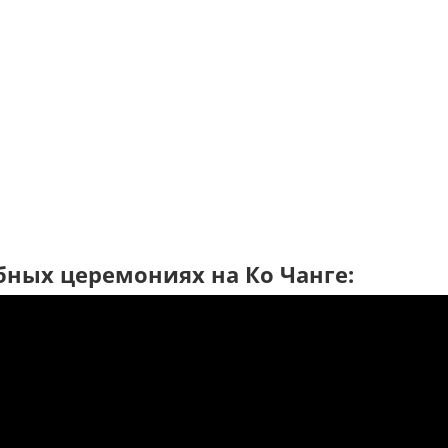
бных церемониях на Ко Чанге: