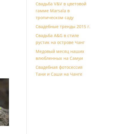
Свадьба V&V в цветовой
гамме Marsala в
тропическом саду
Свадебные тренды 2015 г.
Свадьба A&G в стиле
рустик на острове Чанг
Медовый месяц наших
влюбленных на Самуи
Свадебная фотосессия
Тани и Саши на Чанге