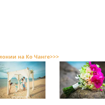
монии на Ко Чанге>>>