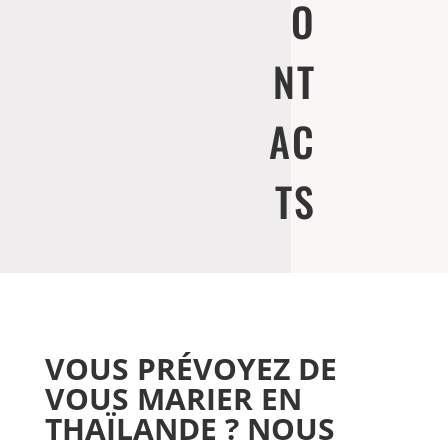
O
NT
AC
TS
VOUS PRÉVOYEZ DE
VOUS MARIER EN
THAÏLANDE ? NOUS