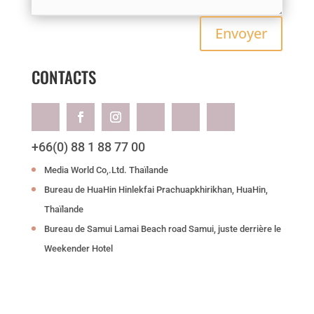
Envoyer
CONTACTS
+66(0) 88 1 88 77 00
Media World Co,.Ltd. Thaïlande
Bureau de HuaHin Hinlekfai Prachuapkhirikhan, HuaHin,
Thaïlande
Bureau de Samui Lamai Beach road Samui, juste derrière le
Weekender Hotel