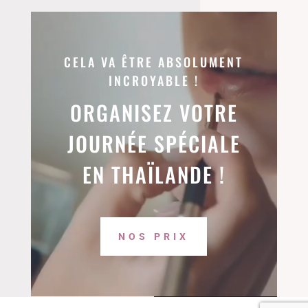
Lecteur
vidéo
CELA VA ÊTRE ABSOLUMENT
INCROYABLE !
ORGANISEZ VOTRE
JOURNÉE SPÉCIALE
EN THAÏLANDE !
NOS PRIX