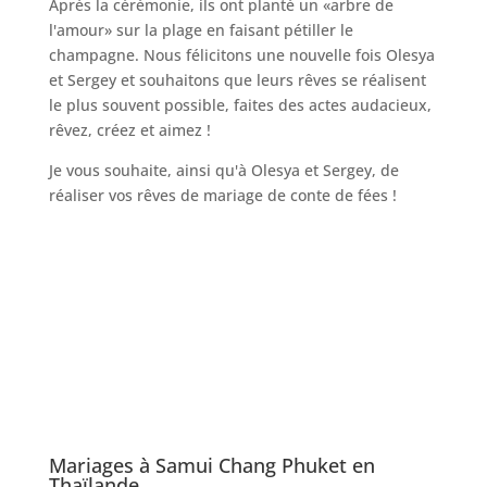
Après la cérémonie, ils ont planté un «arbre de
l'amour» sur la plage en faisant pétiller le
champagne. Nous félicitons une nouvelle fois Olesya
et Sergey et souhaitons que leurs rêves se réalisent
le plus souvent possible, faites des actes audacieux,
rêvez, créez et aimez !
Je vous souhaite, ainsi qu'à Olesya et Sergey, de
réaliser vos rêves de mariage de conte de fées !
Mariages à Samui Chang Phuket en
Thaïlande