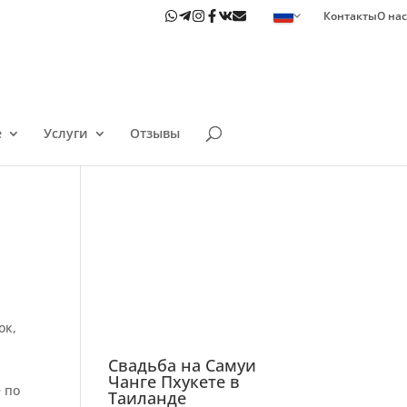
Контакты
О нас
е
Услуги
Отзывы
ок,
Свадьба на Самуи
Чанге Пхукете в
 по
Таиланде