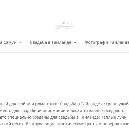
на Самуи
Свадьба в Тайланде
Фотограф в Тайланд
ный для любви и романтики! Свадьба в Тайланде - стране улыб
 место для свадебной церемонии и восхитительного медового
удто специально созданы для свадьбы в Таиланда! Теплые лучи
ягкий песок, благоухающие экзотические цветы и невероятные