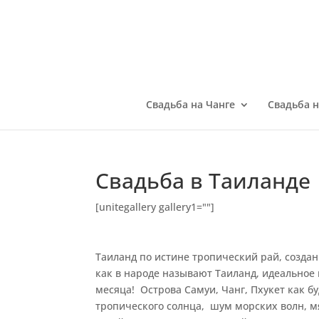
Свадьба на Чанге
Свадьба 
Свадьба в Таиланде
[unitegallery gallery1=""]
Таиланд по истине тропический рай, создан
как в народе называют Таиланд, идеальное
месяца! Острова Самуи, Чанг, Пхукет как б
тропического солнца, шум морских волн, м