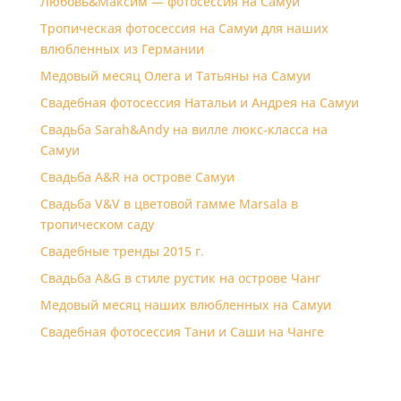
Любовь&Максим — фотосессия на Самуи
Тропическая фотосессия на Самуи для наших
влюбленных из Германии
Медовый месяц Олега и Татьяны на Самуи
Свадебная фотосессия Натальи и Андрея на Самуи
Свадьба Sarah&Andy на вилле люкс-класса на
Самуи
Свадьба A&R на острове Самуи
Свадьба V&V в цветовой гамме Marsala в
тропическом саду
Свадебные тренды 2015 г.
Свадьба A&G в стиле рустик на острове Чанг
Медовый месяц наших влюбленных на Самуи
Свадебная фотосессия Тани и Саши на Чанге