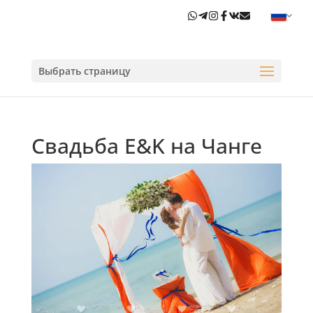
Выбрать страницу
Свадьба E&K на Чанге