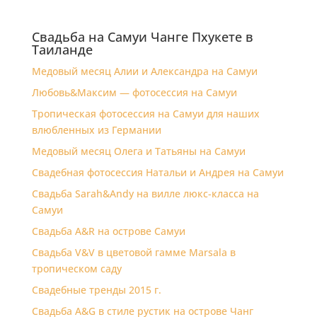
Свадьба на Самуи Чанге Пхукете в
Таиланде
Медовый месяц Алии и Александра на Самуи
Любовь&Максим — фотосессия на Самуи
Тропическая фотосессия на Самуи для наших
влюбленных из Германии
Медовый месяц Олега и Татьяны на Самуи
Свадебная фотосессия Натальи и Андрея на Самуи
Свадьба Sarah&Andy на вилле люкс-класса на
Самуи
Свадьба A&R на острове Самуи
Свадьба V&V в цветовой гамме Marsala в
тропическом саду
Свадебные тренды 2015 г.
Свадьба A&G в стиле рустик на острове Чанг