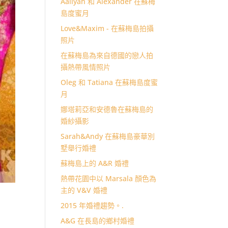
Aaliyah 和 Alexander 在蘇梅
島度蜜月
Love&Maxim - 在蘇梅島拍攝
照片
在蘇梅島為來自德國的戀人拍
攝熱帶風情照片
Oleg 和 Tatiana 在蘇梅島度蜜
月
娜塔莉亞和安德魯在蘇梅島的
婚紗攝影
Sarah&Andy 在蘇梅島豪華別
墅舉行婚禮
蘇梅島上的 A&R 婚禮
熱帶花園中以 Marsala 顏色為
主的 V&V 婚禮
2015 年婚禮趨勢。.
A&G 在長島的鄉村婚禮