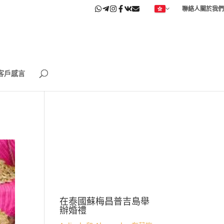
聯絡人
關於我們
客戶感言
在泰國蘇梅昌普吉島舉
辦婚禮