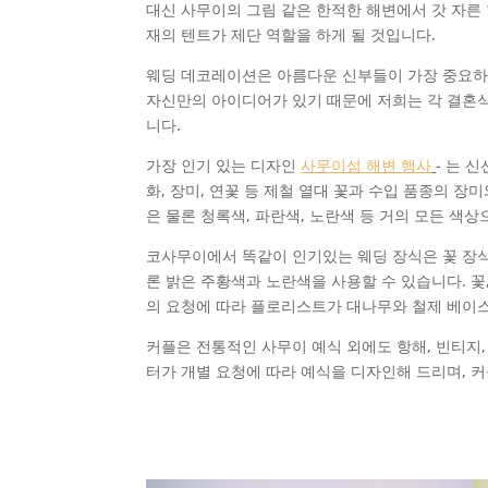
대신 사무이의 그림 같은 한적한 해변에서 갓 자른
재의 텐트가 제단 역할을 하게 될 것입니다.
웨딩 데코레이션은 아름다운 신부들이 가장 중요하
자신만의 아이디어가 있기 때문에 저희는 각 결혼
니다.
가장 인기 있는 디자인
사무이섬 해변 행사
- 는 
화, 장미, 연꽃 등 제철 열대 꽃과 수입 품종의 장
은 물론 청록색, 파란색, 노란색 등 거의 모든 색상
코사무이에서 똑같이 인기있는 웨딩 장식은 꽃 장식으
론 밝은 주황색과 노란색을 사용할 수 있습니다. 꽃
의 요청에 따라 플로리스트가 대나무와 철제 베이스
커플은 전통적인 사무이 예식 외에도 항해, 빈티지
터가 개별 요청에 따라 예식을 디자인해 드리며, 