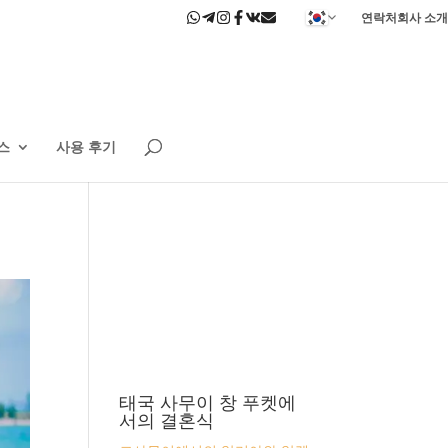
연락처
회사 소개
스
사용 후기
태국 사무이 창 푸켓에
서의 결혼식