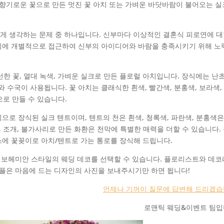
 향기로운 꽃으로 만든 멋진 꽃 아치 또는 가벼운 바닷바람이 불어오는 실
게 생각하는 문제 중 하나입니다. 신부마다 이상적인 결혼식 피로연에 
식에 개별적으로 접근하여 신부의 아이디어와 바람을 충족시키기 위해 노
신선한 꽃, 열대 녹색, 가벼운 실크로 만든 플로럴 아치입니다. 장식에는 난초
미와 수국이 사용됩니다. 꽃 아치는 클래식한 흰색, 빨간색, 분홍색, 보라색,
으로 만들 수 있습니다.
로 장식된 실크 텐트이며, 텐트의 천은 흰색, 청록색, 파란색, 분홍색은
, 조개, 불가사리로 만든 화환은 천막에 특별한 매력을 더할 수 있습니다.
에 꽃꽂이로 아치/텐트로 가는 통로를 장식해 드립니다.
, 보헤미안 스타일의 웨딩 데코를 선택할 수 있습니다. 플로리스트와 데
커플은 마음에 드는 디자인의 사진을 보내주시기만 하면 됩니다!
언제나 기꺼이 질문에 답변해 드리겠습
로맨틱 웨딩&이벤트 팀입