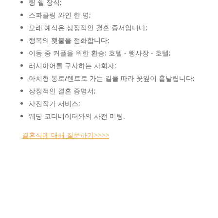
링 쉘 장식;
스파클링 와인 한 병;
모래 예식은 상징적인 결혼 증서입니다;
행복의 횃불을 점화합니다;
이동 중 커플을 위한 환승: 호텔 - 행사장 - 호텔;
러시아어를 구사하는 사회자;
아치형 통로/텐트로 가는 길을 따라 꽃잎이 흩날립니다;
상징적인 결혼 증명서;
사진작가 서비스;
웨딩 코디네이터와의 사전 미팅.
결혼식에 대해 질문하기>>>>