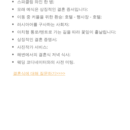
스파클링 와인 한 병;
모래 예식은 상징적인 결혼 증서입니다;
이동 중 커플을 위한 환승: 호텔 - 행사장 - 호텔;
러시아어를 구사하는 사회자;
아치형 통로/텐트로 가는 길을 따라 꽃잎이 흩날립니다;
상징적인 결혼 증명서;
사진작가 서비스;
해변에서의 결혼식 저녁 식사;
웨딩 코디네이터와의 사전 미팅.
결혼식에 대해 질문하기>>>>