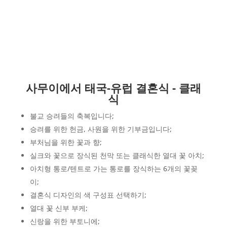
사무이에서 태국-유럽 결혼식 - 클래
식
불교 승려들의 축복입니다;
승려를 위한 헌금, 사원을 위한 기부금입니다;
부처님을 위한 꽃과 향;
실크와 꽃으로 장식된 천막 또는 클래식한 열대 꽃 아치;
아치형 통로/텐트로 가는 통로를 장식하는 6개의 꽃꽂
이;
결혼식 디자인의 색 구성표 선택하기;
열대 꽃 신부 부케;
신랑을 위한 부토니에;