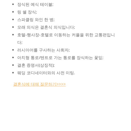
장식된 예식 테이블;
링 쉘 장식;
스파클링 와인 한 병;
모래 의식은 결혼식 의식입니다;
호텔-행사장-호텔로 이동하는 커플을 위한 교통편입니
다;
러시아어를 구사하는 사회자;
아치형 통로/텐트로 가는 통로를 장식하는 꽃잎;
결혼 증명서(상징적);
웨딩 코디네이터와의 사전 미팅.
결혼식에 대해 질문하기>>>>