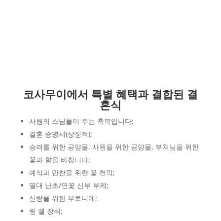
코사무이에서 특별 혜택과 결합된 결
혼식
사원의 스님들이 주는 축복입니다;
결혼 증명서(상징적);
승려를 위한 공양물, 사원을 위한 공양물, 부처님을 위한
꽃과 향을 바칩니다;
예식과 만찬을 위한 꽃 천막;
열대 난초/연꽃 신부 부케;
신랑을 위한 부토니에;
링 쉘 장식;