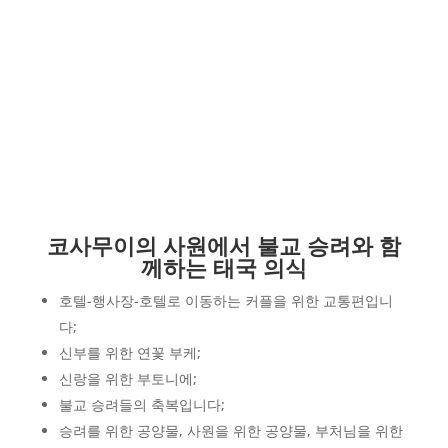
코사무이의 사원에서 불교 승려와 함
께하는 태국 의식
호텔-행사장-호텔로 이동하는 커플을 위한 교통편입니
다;
신부를 위한 연꽃 부케;
신랑을 위한 부토니에;
불교 승려들의 축복입니다;
승려를 위한 공양물, 사원을 위한 공양물, 부처님을 위한