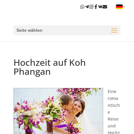
Seite wählen
Hochzeit auf Koh
Phangan
Eine
roma
ntisch
e
Reise
und
Hochz