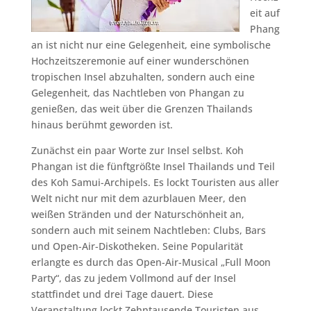
eit auf
Phang
an ist nicht nur eine Gelegenheit, eine symbolische
Hochzeitszeremonie auf einer wunderschönen
tropischen Insel abzuhalten, sondern auch eine
Gelegenheit, das Nachtleben von Phangan zu
genießen, das weit über die Grenzen Thailands
hinaus berühmt geworden ist.
Zunächst ein paar Worte zur Insel selbst. Koh
Phangan ist die fünftgrößte Insel Thailands und Teil
des Koh Samui-Archipels. Es lockt Touristen aus aller
Welt nicht nur mit dem azurblauen Meer, den
weißen Stränden und der Naturschönheit an,
sondern auch mit seinem Nachtleben: Clubs, Bars
und Open-Air-Diskotheken. Seine Popularität
erlangte es durch das Open-Air-Musical „Full Moon
Party“, das zu jedem Vollmond auf der Insel
stattfindet und drei Tage dauert. Diese
Veranstaltung lockt Zehntausende Touristen aus